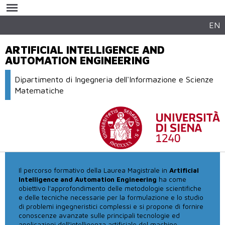
Salta al
contenuto
principale
EN
ARTIFICIAL INTELLIGENCE AND
AUTOMATION ENGINEERING
Dipartimento di Ingegneria dell'Informazione e Scienze
Matematiche
Il percorso formativo della Laurea Magistrale in
Artificial
Intelligence and Automation Engineering
ha come
obiettivo l'approfondimento delle metodologie scientifiche
e delle tecniche necessarie per la formulazione e lo studio
di problemi ingegneristici complessi e si propone di fornire
conoscenze avanzate sulle principali tecnologie ed
applicazioni dell’intelligenza artificiale del machine